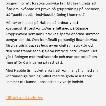
program för att försöka undvika fall. Ett bra tillfälle att
låta era invånare att prova på gruppträning på boenden,
träffpunkter, eller individuell träning i hemmet?
Hör av er till oss på Habbie så ordnar vi ett
kostnadsfritt testkonto.Varje fall med påföljande
kroppsskada som kan undvikas sparar enorma summor
pengar och tid. Och framförallt personligt lidande.Våra
färdiga träningspass leds av en digital instruktör och
den som tränar ser sig själva bredvid instruktören. Det
gör träningen mer motiverande och man ser också om
man utför övningarna på rätt sätt.
Med Habbie är mycket enkelt att komma igång med sin
kontinuerliga träning, vilket med de goda resultaten
kommer att kunna uppskattas av varje individ.
Tillbaka till nyheter