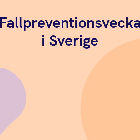
Fallpreventionsveck
i Sverige