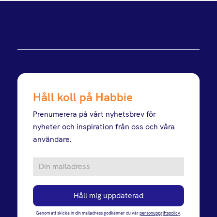
Håll koll på Habbie
Prenumerera på vårt nyhetsbrev för
nyheter och inspiration från oss och våra
användare.
Genom att skicka in din mailadress godkänner du vår
personuppgiftspolicy
.